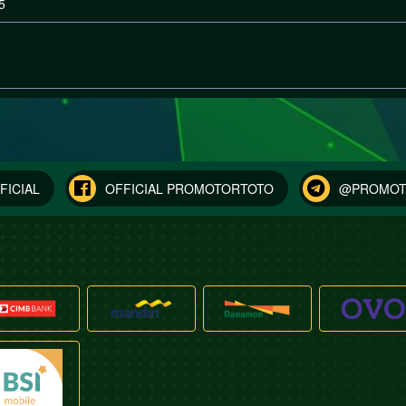
5
FICIAL
OFFICIAL PROMOTORTOTO
@PROMOT