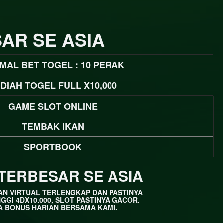
AR SE ASIA
IMAL BET TOGEL : 10 PERAK
DIAH TOGEL FULL X10,000
GAME SLOT ONLINE
TEMBAK IKAN
SPORTBOOK
TERBESAR SE ASIA
AN VIRTUAL TERLENGKAP DAN PASTINYA
GI 4DX10.000, SLOT PASTINYA GACOR.
A BONUS HARIAN BERSAMA KAMI.