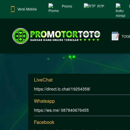
Promo
RTP
Versi Mobile
TOG
LiveChat
https://direct.lc.chat/19254358/
Whatsapp
https://wa.me/ 087840676455
Facebook