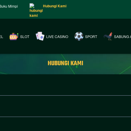
Hubungi Kami
Buku Mimpi
EL
SLOT
LIVE CASINO
SPORT
SABUNG 
HUBUNGI KAMI