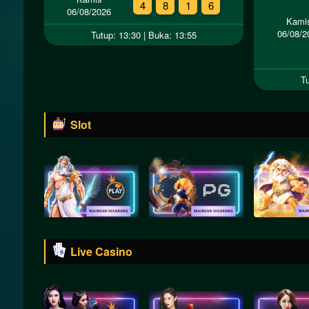
4
8
1
6
06/08/2026
Kami
06/08/2
Tutup: 13:30 | Buka: 13:55
Tu
Slot
Live Casino