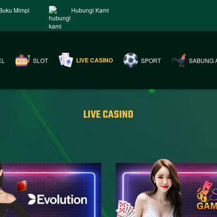
Buku Mimpi
Hubungi Kami
LIVE CASINO
EL
SLOT
SPORT
SABUNG 
LIVE CASINO