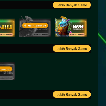
Lebih Banyak Game
⚙ Maintenance
Lebih Banyak Game
tenance
Lebih Banyak Game