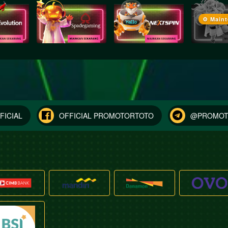
⚙ Main
FICIAL
OFFICIAL PROMOTORTOTO
@PROMOT