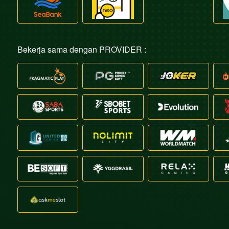
Bekerja sama dengan PROVIDER :