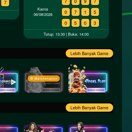
7
0
9
7
7
Kamis
0
7
1
5
06/08/2026
0
5
0
3
Tutup: 13:30 | Buka: 14:00
Lebih Banyak Game
⚙ Maintenance
Lebih Banyak Game